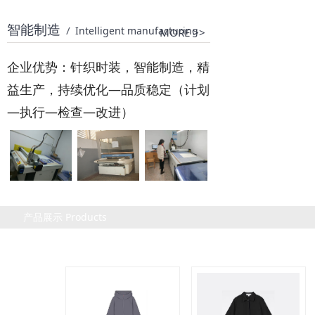
智能制造
/
Intelligent manufacturing
MORE >>
企业优势：针织时装，智能制造，精
益生产，持续优化—品质稳定（计划
—执行—检查—改进）
产品展示 Products