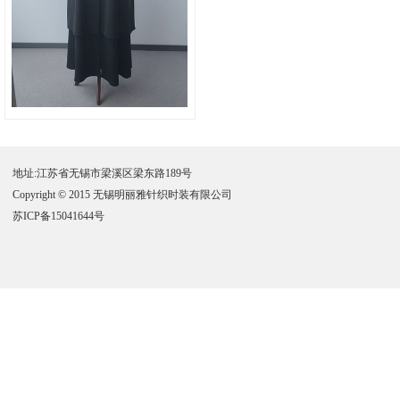
地址:江苏省无锡市梁溪区梁东路189号
Copyright © 2015 无锡明丽雅针织时装有限公司
苏ICP备15041644号